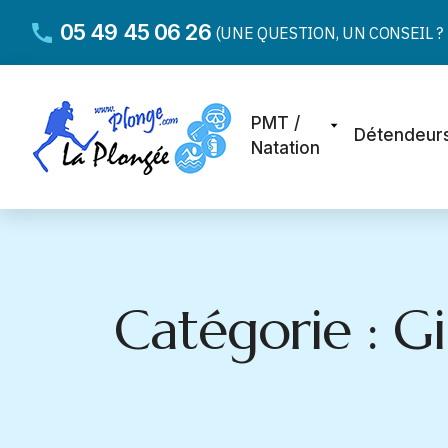
05 49 45 06 26
(UNE QUESTION, UN CONSEIL ? D
PMT /
Détendeur
Natation
Catégorie : G