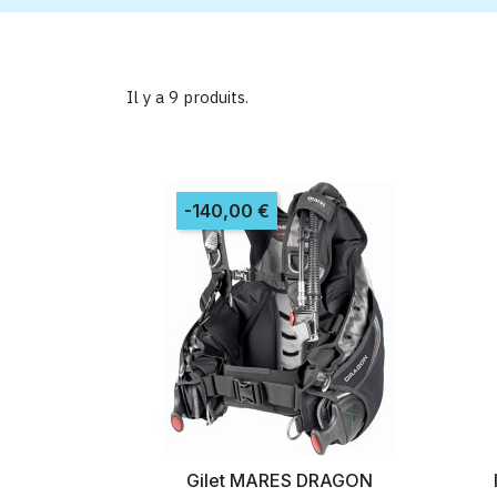
Il y a 9 produits.
-140,00 €
Gilet MARES DRAGON