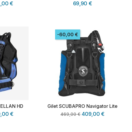
,00 €
69,90 €
-60,00 €
GELLAN HD
Gilet SCUBAPRO Navigator Lite
,00 €
409,00 €
469,00 €