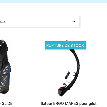

nce
RUPTURE DE STOCK
o GLIDE
Inflateur ERGO MARES pour gilet