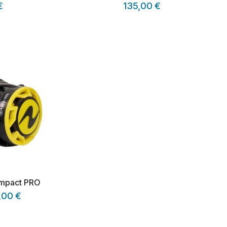
€
135,00 €
ompact PRO
,00 €