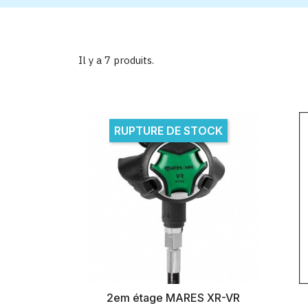
Il y a 7 produits.
RUPTURE DE STOCK
2em étage MARES XR-VR