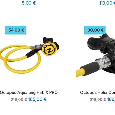
5,00 €
119,00 
-54,00 €
-30,00 €
Octopus Aqualung HELIX PRO
Octopus Helix C
165,00 €
189
219,00 €
219,00 €