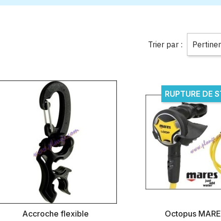
Trier par :
Pertine
RUPTURE DE 
Accroche flexible
Octopus MAR