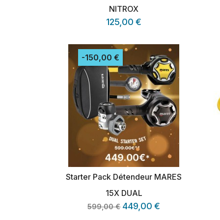
NITROX
125,00 €
-150,00 €
Starter Pack Détendeur MARES
15X DUAL
449,00 €
599,00 €