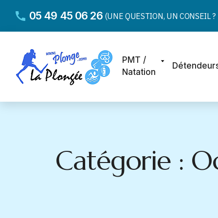
05 49 45 06 26
(UNE QUESTION, UN CONSEIL ? D
PMT /
Détendeur
Natation
Catégorie : O