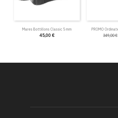
Mares Bottillons Classic 5 mm
PROMO Ordinat
45,00 €
349,00 €