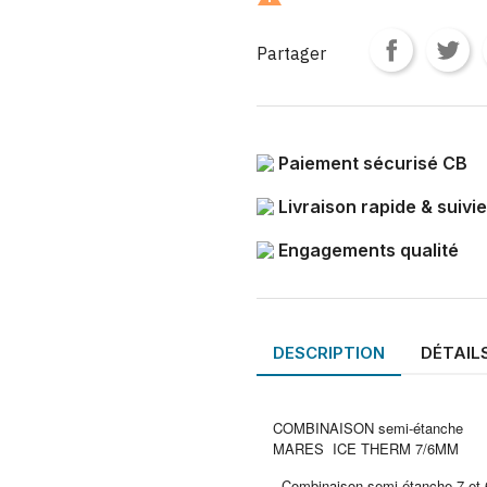
Partager
Paiement sécurisé CB
Livraison rapide & suivie
Engagements qualité
DESCRIPTION
DÉTAIL
COMBINAISON semi-étanche
MARES ICE THERM 7/6MM
- Combinaison semi-étanche 7 et 