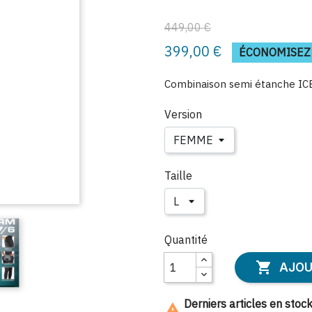
449,00 €
399,00 €
ÉCONOMISEZ 
Combinaison semi étanche I
Version
Taille
Quantité

AJOU
Derniers articles en stoc
