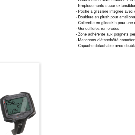
- Empiècements super extensibles
- Poche à glissière intégrée avec
- Doublure en plush pour améliorer
- Collerette en glideskin pour une
- Genouillères renforcées
- Zone adhérente aux poignets pe
- Manchons d’étanchéité canadien
- Capuche détachable avec doublu