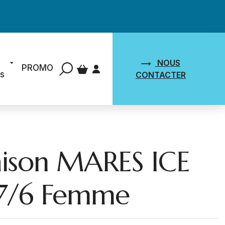
NOUS
PROMO
ts
CONTACTER
ison MARES ICE
7/6 Femme