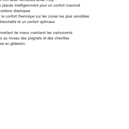
 placés intelligemment pour un confort maximal
 cordons élastiques
 le confort thermique sur les zones les plus sensibles
 étanchéité et un confort optimaux
rmettant de mieux maintenir les instruments
s au niveau des poignets et des chevilles
re en glideskin