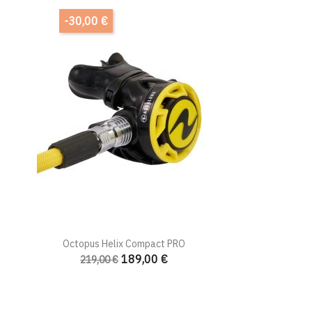
-30,00 €
Octopus Helix Compact PRO
189,00 €
219,00 €