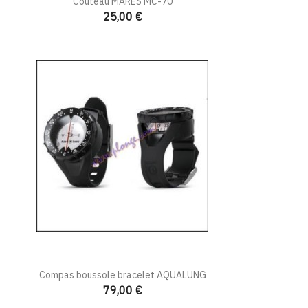
Couteau MARES MC-70
25,00 €
Compas boussole bracelet AQUALUNG
79,00 €