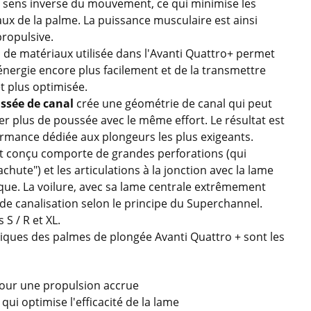
le sens inverse du mouvement, ce qui minimise les
aux de la palme. La puissance musculaire est ainsi
ropulsive.
de matériaux utilisée dans l'Avanti Quattro+ permet
énergie encore plus facilement et de la transmettre
t plus optimisée.
ssée de canal
crée une géométrie de canal qui peut
er plus de poussée avec le même effort. Le résultat est
rmance dédiée aux plongeurs les plus exigeants.
 conçu comporte de grandes perforations (qui
chute") et les articulations à la jonction avec la lame
ique. La voilure, avec sa lame centrale extrêmement
t de canalisation selon le principe du Superchannel.
 S / R et XL.
stiques des palmes de plongée Avanti Quattro + sont les
pour une propulsion accrue
 qui optimise l'efficacité de la lame