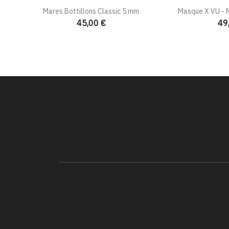
Mares Bottillons Classic 5 mm
Masque X VU - M
45,00 €
49