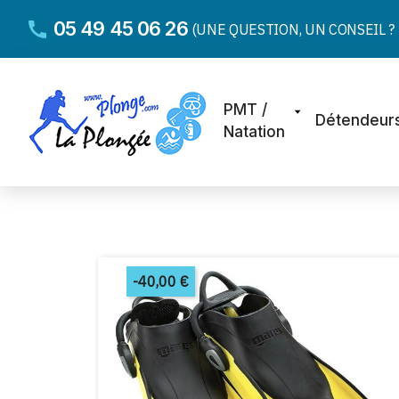
05 49 45 06 26
(UNE QUESTION, UN CONSEIL ? D
PMT /
Détendeur
Natation
-40,00 €