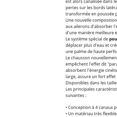
est alors canalisée dans 
pertes sur les bords latér
transformée en poussée p
Une nouvelle composition 
aux ailerons d'absorber l'
d'une manière meilleure e
Le système spécial de
pou
déplacer plus d'eau et cré
une palme de haute perfo
Le chausson nouvellement
empêchent l'effet dit "para
absorbent l'énergie cinét
large, assure un fort effe
Disponibles dans les tailles
Les principales caractéri
suivantes :
• Conception à 4 canaux 
• Un matériau très flexible