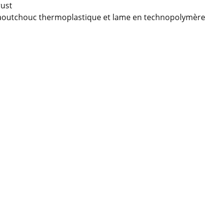
rust
caoutchouc thermoplastique et lame en technopolymère