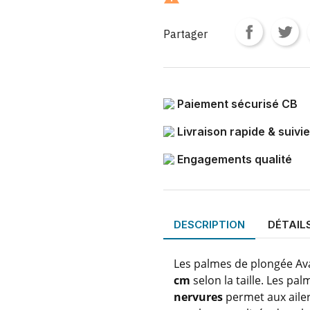
Partager
Paiement sécurisé CB
Livraison rapide & suivie
Engagements qualité
DESCRIPTION
DÉTAIL
Les palmes de plongée Av
cm
selon la taille. Les p
nervures
permet aux aile