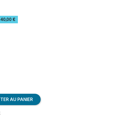
40,00 €
TER AU PANIER
k