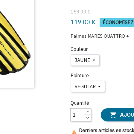
159,00 €
119,00 €
ÉCONOMISEZ 
Palmes MARES QUATTRO +
Couleur
Pointure
Quantité

AJOU
Derniers articles en stoc
