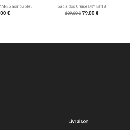
ARES noir ou bleu
Sac a dos Cruise DRY BP18
,00 €
79,00 €
109,00 €
Livraison