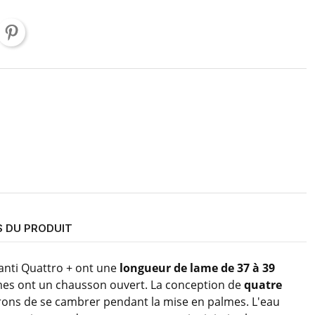
S DU PRODUIT
anti Quattro + ont une
longueur de lame de 37 à 39
almes ont un chausson ouvert. La conception de
quatre
rons de se cambrer pendant la mise en palmes. L'eau