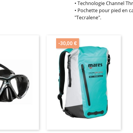
• Technologie Channel Th
• Pochette pour pied en 
"Tecralene".
-30,00 €